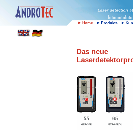
Home
Produkte
Kun
Das neue
Laserdetektorp