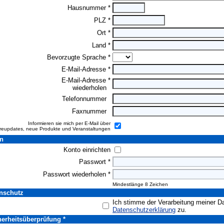
Hausnummer *
PLZ *
Ort *
Land *
Bevorzugte Sprache *
E-Mail-Adresse *
E-Mail-Adresse *
wiederholen
Telefonnummer
Faxnummer
Informieren sie mich per E-Mail über
reupdates, neue Produkte und Veranstaltungen
n
Konto einrichten
Passwort *
Passwort wiederholen *
Mindestlänge 8 Zeichen
nschutz
Ich stimme der Verarbeitung meiner 
Datenschutzerklärung
zu.
erheitsüberprüfung *