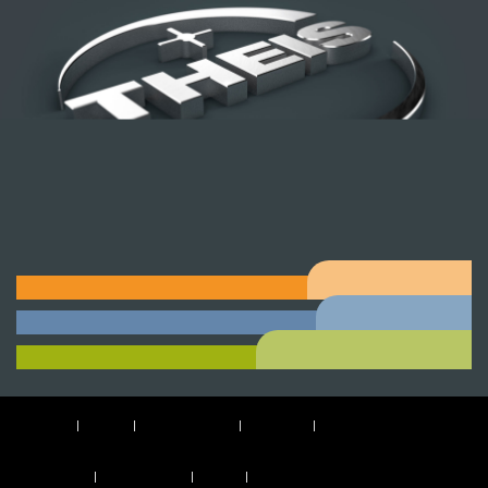
PERSÖNLICH. ZUVERLÄSSIG. MESSBAR
GUT.
VERMESSUNG